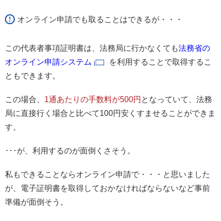
オンライン申請でも取ることはできるが・・・
この代表者事項証明書は、法務局に行かなくても
法務省の
オンライン申請システム
を利用することで取得するこ
ともできます。
この場合、
1通あたりの手数料が500円
となっていて、法務
局に直接行く場合と比べて100円安くすませることができま
す。
･･･が、利用するのが面倒くさそう。
私もできることならオンライン申請で・・・と思いました
が、電子証明書を取得しておかなければならないなど事前
準備が面倒そう。