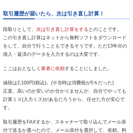
取引履歴が届いたら、次は引き直し計算！
段取りとして、
次は引き直し計算をする
とのことです。
この引き直し計算はネットから無料ソフトをダウンロード
をして、自分で行うこともできるそうです。ただ13年分の
借入・返済のデータを入力するのは大変です。
ここはおとなしく
業者に依頼
することにしました。
値段は2,100円(税込)。(※当時は消費税が5％だった)
正直、高いのか安いのか分かりませんが、自分でやっても
計算ミス(入力ミス)があるだろうから、任せた方が安心で
す。
取引履歴をFAXするか、スキャナーで取り込んでメール添
付で送るか選べたので、メール添付を選択して、依頼。料