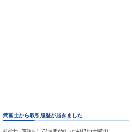
武富士から取引履歴が届きました
武富士に電話をして1週間が経った4月3日(土曜日)。