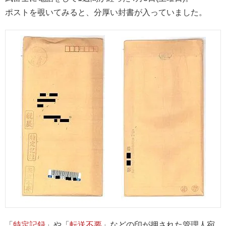
ポストを覗いてみると、分厚い封書が入っていました。
「
特定記録
」や「
転送不要
」などの印が押された管理人宛