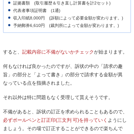
証拠書類 (取引履歴＆引き直し計算書を計2セット)
代表者事項証明書 (1通)
収入印紙8,000円 (訴額によって必要金額が変わります。)
予納郵券6,610円 (裁判所によって金額が変わります。)
すると、
記載内容に不備がないかチェック
が始まります。
何もなければ良かったのですが、訴状の中の「請求の趣
旨」の部分と「よって書き」の部分で請求する金額が異
なっている点を指摘されました。
それ以外は特に問題もなく受理して貰えそうです。
不備があると、訴状の訂正を求められることもあるので、
必ずボールペンと訂正印(三文判 可)を持っていく
ようにし
ましょう。その場で訂正することができるので楽ちんで