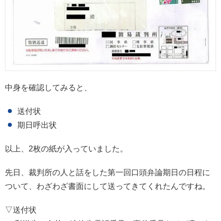
中身を確認してみると、
送付状
期日呼出状
以上、2枚の紙が入っていました。
先日、裁判所の人と話をした第一回口頭弁論期日の日程に
ついて、わざわざ書面にして送ってきてくれたんですね。
▽送付状