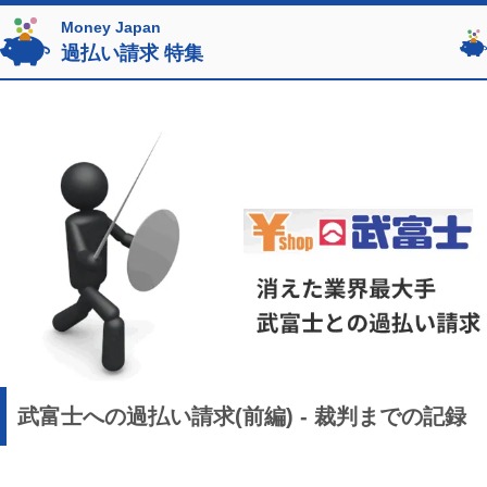
Money Japan
過払い請求 特集
武富士への過払い請求(前編) - 裁判までの記録