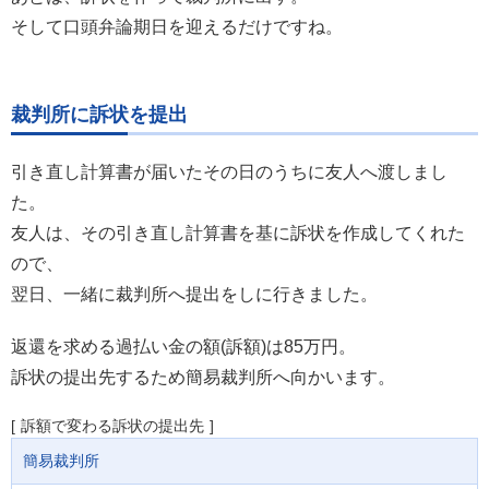
そして口頭弁論期日を迎えるだけですね。
裁判所に訴状を提出
引き直し計算書が届いたその日のうちに友人へ渡しまし
た。
友人は、その引き直し計算書を基に訴状を作成してくれた
ので、
翌日、一緒に裁判所へ提出をしに行きました。
返還を求める過払い金の額(訴額)は85万円。
訴状の提出先するため簡易裁判所へ向かいます。
訴額で変わる訴状の提出先
簡易裁判所