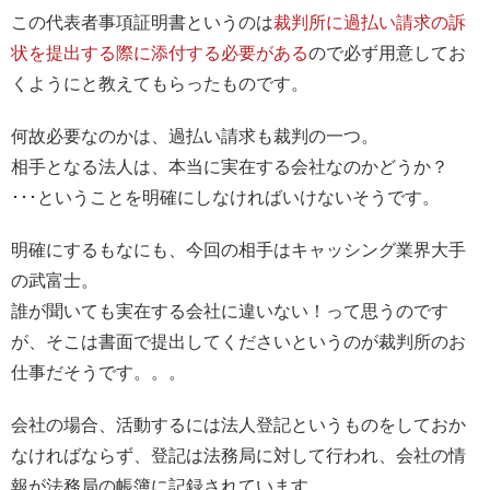
この代表者事項証明書というのは
裁判所に過払い請求の訴
状を提出する際に添付する必要がある
ので必ず用意してお
くようにと教えてもらったものです。
何故必要なのかは、過払い請求も裁判の一つ。
相手となる法人は、本当に実在する会社なのかどうか？
･･･ということを明確にしなければいけないそうです。
明確にするもなにも、今回の相手はキャッシング業界大手
の武富士。
誰が聞いても実在する会社に違いない！って思うのです
が、そこは書面で提出してくださいというのが裁判所のお
仕事だそうです。。。
会社の場合、活動するには法人登記というものをしておか
なければならず、登記は法務局に対して行われ、会社の情
報が法務局の帳簿に記録されています。