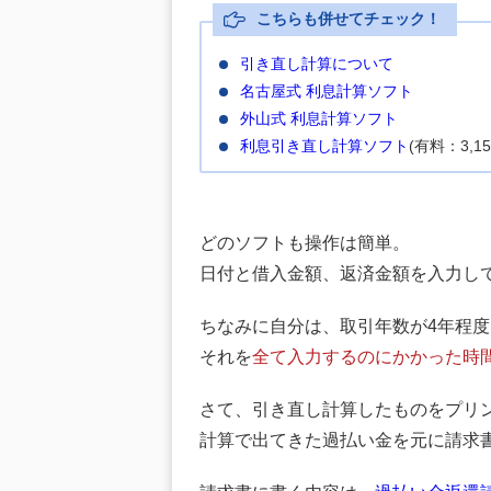
こちらも併せてチェック！
引き直し計算について
名古屋式 利息計算ソフト
外山式 利息計算ソフト
利息引き直し計算ソフト
(有料：3,15
どのソフトも操作は簡単。
日付と借入金額、返済金額を入力し
ちなみに自分は、取引年数が4年程
それを
全て入力するのにかかった時
さて、引き直し計算したものをプリ
計算で出てきた過払い金を元に請求