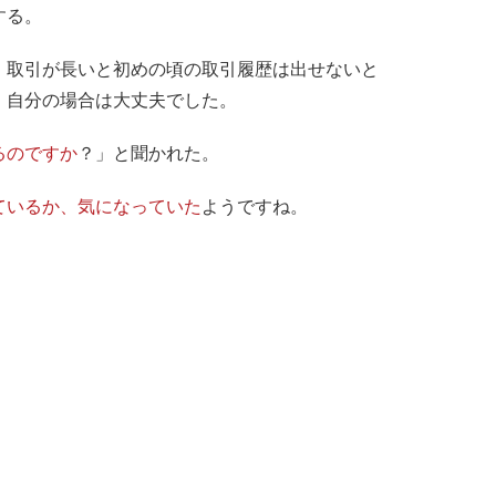
する。
、取引が長いと初めの頃の取引履歴は出せないと
、自分の場合は大丈夫でした。
るのですか
？」と聞かれた。
ているか、気になっていた
ようですね。