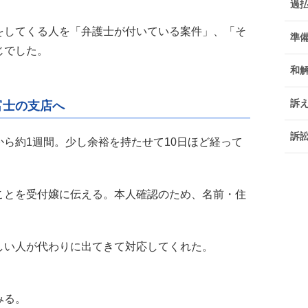
過
をしてくる人を「弁護士が付いている案件」、「そ
準
じでした。
和
訴
富士の支店へ
訴
ら約1週間。少し余裕を持たせて10日ほど経って
ことを受付嬢に伝える。本人確認のため、名前・住
。
しい人が代わりに出てきて対応してくれた。
みる。