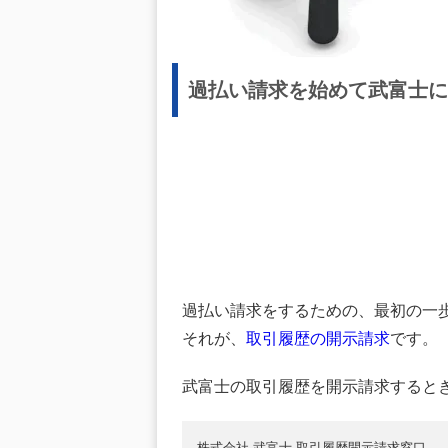
過払い請求を始めて武富士に
過払い請求をするための、最初の一
それが、
取引履歴の開示請求
です。
武富士の取引履歴を開示請求すると
株式会社 武富士 取引履歴開示請求窓口