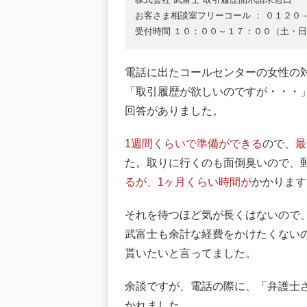
お客さま相談室フリーコール ： ０１２０
受付時間 １０：００～１７：００（土・
電話に出たコールセンターの女性の
「取引履歴が欲しいのですが・・・
回答がありました。
1週間くらいで準備ができる
ので、
最
た。取りに行くのも面倒臭いので、
るが、1ヶ月くらい時間が
かかります
それを待つほど気が長くはないので
武富士も余計な経費をかけたくない
貰いたいと言ってました。
余談ですが、電話の際に、「弁護士
かれました。