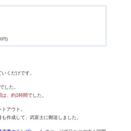
0円)
ていくだけです。
度でした。
間は、約1時間
でした。
ントアウト。
書も作成して、武富士に郵送しました。