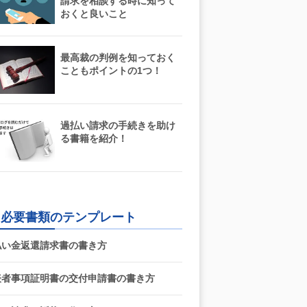
請求を相談する時に知って
おくと良いこと
最高裁の判例を知っておく
こともポイントの1つ！
過払い請求の手続きを助け
る書籍を紹介！
必要書類のテンプレート
払い金返還請求書の書き方
表者事項証明書の交付申請書の書き方