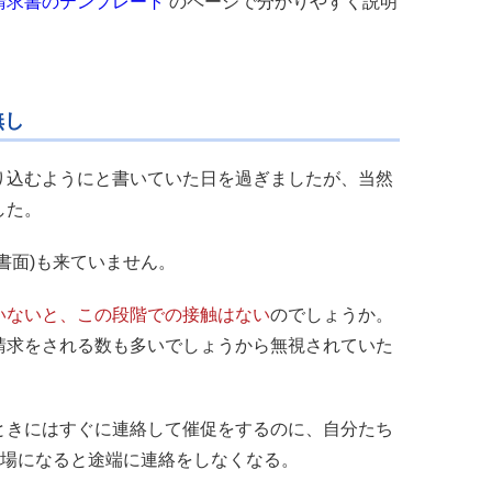
請求書のテンプレート
のページで分かりやすく説明
無し
り込むようにと書いていた日を過ぎましたが、当然
した。
書面)も来ていません。
いないと、この段階での接触はない
のでしょうか。
請求をされる数も多いでしょうから無視されていた
ときにはすぐに連絡して催促をするのに、自分たち
立場になると途端に連絡をしなくなる。