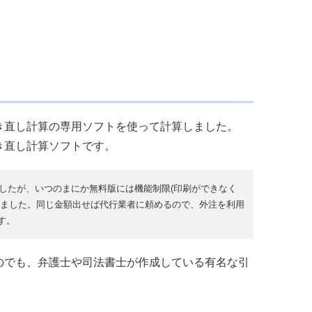
き直し計算の専用ソフトを使って計算しました。
き直し計算ソフトです。
ましたが、いつのまにか無料版には機能制限(印刷ができなく
いました。同じ金額出せば代行業者に頼めるので、外注を利用
す。
のでも、弁護士や司法書士が作成している有名な引