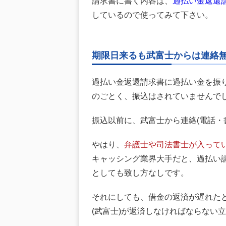
請求書に書く内容は、
過払い金返還
しているので使ってみて下さい。
期限日来るも武富士からは連絡
過払い金返還請求書に過払い金を振
のごとく、振込はされていませんで
振込以前に、武富士から連絡(電話・
やはり、
弁護士や司法書士が入って
キャッシング業界大手だと、過払い
としても致し方なしです。
それにしても、借金の返済が遅れた
(武富士)が返済しなければならない