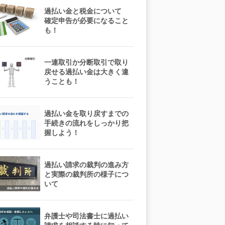
過払い金と税金について
確定申告が必要になること
も！
一連取引か分断取引で取り
戻せる過払い金は大きく違
うことも！
過払い金を取り戻すまでの
手続きの流れをしっかり把
握しよう！
過払い請求の裁判の進み方
と実際の裁判所の様子につ
いて
弁護士や司法書士に過払い